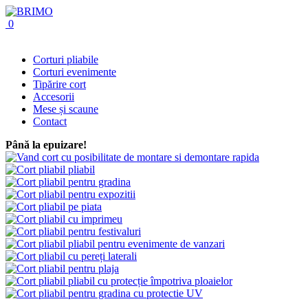
0
Corturi pliabile
Corturi evenimente
Tipărire cort
Accesorii
Mese și scaune
Contact
Până la epuizare!