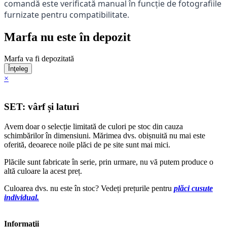
comandă este verificată manual în funcție de fotografiile
furnizate pentru compatibilitate.
Marfa nu este în depozit
Marfa va fi depozitată
Înţeleg
×
SET: vârf și laturi
Avem doar o selecție limitată de culori pe stoc din cauza
schimbărilor în dimensiuni. Mărimea dvs. obișnuită nu mai este
oferită, deoarece noile plăci de pe site sunt mai mici.
Plăcile sunt fabricate în serie, prin urmare, nu vă putem produce o
altă culoare la acest preț.
Culoarea dvs. nu este în stoc? Vedeți prețurile pentru
plăci cusute
individual.
Informaţii