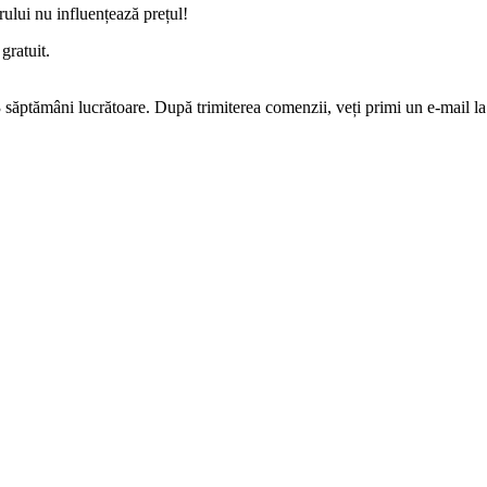
parului nu influențează prețul!
gratuit.
săptămâni lucrătoare. După trimiterea comenzii, veți primi un e-mail la ca