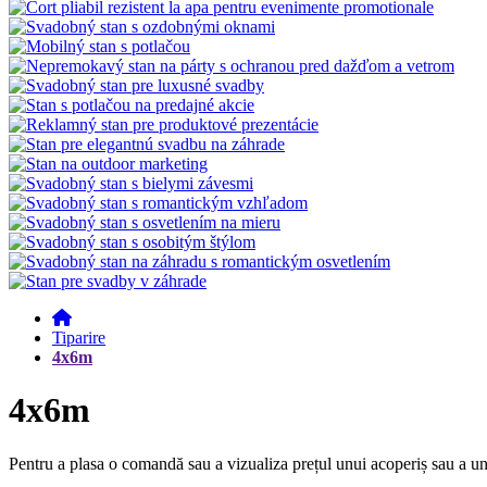
Tiparire
4x6m
4x6m
Pentru a plasa o comandă sau a vizualiza prețul unui acoperiș sau a une