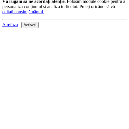
Vă rugăm să ne acordați atenție.
Folosim module cookie pentru a
personaliza conținutul și analiza traficului. Puteți oricând să vă
editați consimțământul.
A refuza
Activați