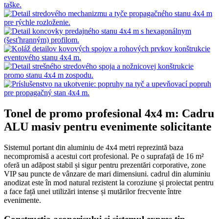
Tonel de promo profesional 4x4 m: Cadru
ALU masiv pentru evenimente solicitante
Sistemul portant din aluminiu de 4x4 metri reprezintă baza
necompromisă a acestui cort profesional. Pe o suprafață de 16 m²
oferă un adăpost stabil și sigur pentru prezentări corporative, zone
VIP sau puncte de vânzare de mari dimensiuni. cadrul din aluminiu
anodizat este în mod natural rezistent la coroziune și proiectat pentru
a face față unei utilizări intense și mutărilor frecvente între
evenimente.