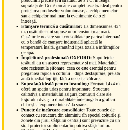
prelucrării precise și a stratului de PVC, întreaga
suprafață de 16 m² rămâne complet uscată. Ideal pentru
protejarea produselor voluminoase, a echipamentelor
sau a echipelor mai mari la evenimente de o zi
întreagă.
Etanșare termică a cusăturilor:
La dimensiunea 4x4
m, cusăturile sunt supuse unor tensiuni mai mari.
Cusăturile noastre sunt consolidate pe partea interioară
cu o bandă de etanșare industrială aplicată la
temperatură înaltă, garantând lipsa totală a infiltrațiilor
de apă.
Împletitură profesională OXFORD:
Suprafețele
țesăturii au un aspect reprezentativ și mat. Materialul
este rezistent la șifonare, ceea ce este esențial pentru
pregătirea rapidă a cortului – după desfășurare, prelata
arată imediat îngrijit, fără a necesita călcare.
Suprafață ideală pentru branding:
Formatul 4x4 m
oferă un spațiu uriaș pentru imprimare. Structura
calitativă a materialului asigură contururi clare ale
logo-ului dvs. și o durabilitate îndelungată a graficii
chiar și la expunere intensă la soare.
Puncte de încărcare consolidate:
Toate zonele de
contact cu structura din aluminiu (în special colțurile și
zonele din jurul stâlpului central) sunt prevăzute cu un
strat protector suplimentar împotriva sfâșieturilor.