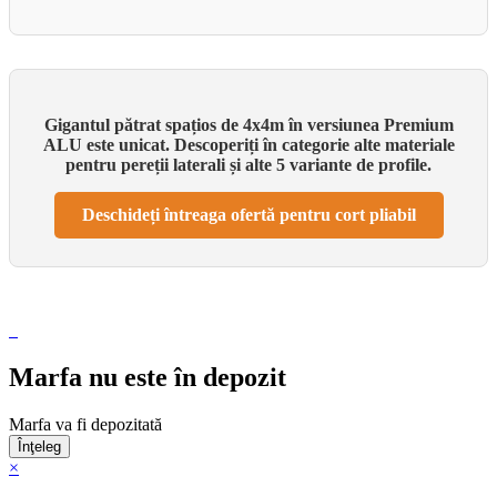
Gigantul pătrat spațios de 4x4m în versiunea Premium
ALU este unicat. Descoperiți în categorie alte materiale
pentru pereții laterali și alte 5 variante de profile.
Deschideți întreaga ofertă pentru cort pliabil
Marfa nu este în depozit
Marfa va fi depozitată
Înţeleg
×