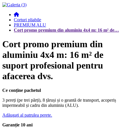
Corturi pliabile
PREMIUM ALU
Cort promo premium din aluminiu 4x4 m: 16 m² de…
Cort promo premium din
aluminiu 4x4 m: 16 m² de
suport profesional pentru
afacerea dvs.
Ce conține pachetul
3 pereți (pe trei părți), 8 țăruși și o geantă de transport, acoperiș
impermeabil și cadru din aluminiu (ALU).
Adăugați al patrulea perete.
Garanție 10 ani