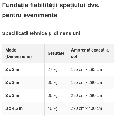
Fundația fiabilității spațiului dvs.
pentru evenimente
Specificații tehnice și dimensiuni
Model
Amprentă exactă la
Greutate
(Dimensiune)
sol
2 x 2 m
27 kg
195 cm x 195 cm
2 x 3 m
36 kg
195 cm x 290 cm
3 x 3 m
36 kg
290 cm x 290 cm
3 x 4,5 m
46 kg
290 cm x 430 cm