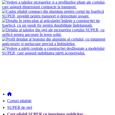
Corturi pliabile
SUPER de oțel
Cort pliabil SUPER cu imprimeu publicitar…