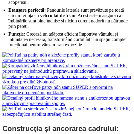
acoperișul.
Etanșare perfectă:
Panourile laterale sunt prevăzute pe toată
circumferința cu
velcro lat de 5 cm
. Acest sistem asigură că
îmbinările sunt bine închise și niciun curent nedorit nu pătrunde
prin pereți.
Funcție:
Creează un adăpost eficient împotriva vântului și
intimitatea necesară, transformând cortul într-un spațiu complet
funcțional pentru vânzare sau expoziție.
Construcția și ancorarea cadrului: