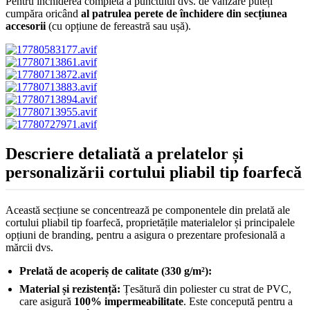
Pentru închiderea completă a punctului dvs. de vânzare puteți
cumpăra oricând
al patrulea perete de închidere din secțiunea
accesorii
(cu opțiune de fereastră sau ușă).
Descriere detaliată a prelatelor și
personalizării cortului pliabil tip foarfecă
Această secțiune se concentrează pe componentele din prelată ale
cortului pliabil tip foarfecă, proprietățile materialelor și principalele
opțiuni de branding, pentru a asigura o prezentare profesională a
mărcii dvs.
Prelată de acoperiș de calitate (330 g/m²):
Material și rezistență:
Țesătură din poliester cu strat de PVC,
care asigură
100% impermeabilitate
. Este concepută pentru a