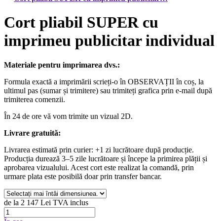
Cort pliabil SUPER cu
imprimeu publicitar individual
Materiale pentru imprimarea dvs.:
Formula exactă a imprimării scrieți‑o în OBSERVAȚII în coș, la
ultimul pas (sumar și trimitere) sau trimiteți grafica prin e‑mail după
trimiterea comenzii.
În 24 de ore vă vom trimite un vizual 2D.
Livrare gratuită:
Livrarea estimată prin curier: +1 zi lucrătoare după producție.
Producția durează 3–5 zile lucrătoare și începe la primirea plății și
aprobarea vizualului. Acest cort este realizat la comandă, prin
urmare plata este posibilă doar prin transfer bancar.
de la
2 147 Lei
TVA inclus