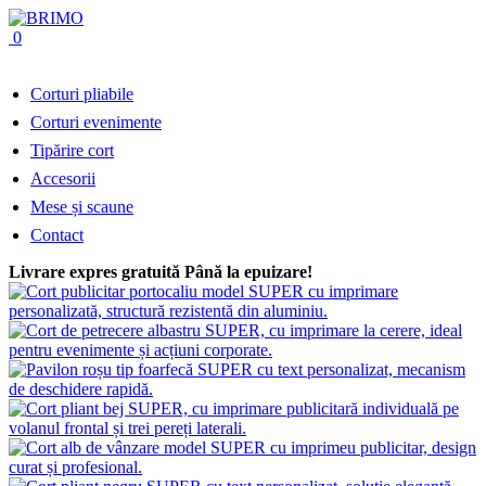
0
Corturi pliabile
Corturi evenimente
Tipărire cort
Accesorii
Mese și scaune
Contact
Livrare expres gratuită
Până la epuizare!