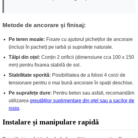
Metode de ancorare și finisaj:
Pe teren moale:
Fixare cu ajutorul picheților de ancorare
(incluși în pachet) pe iarbă și suprafețe naturale.
Tălpi din oțel:
Conțin 2 orificii (dimensiune cca 100 x 150
mm) pentru fixarea stabilă de sol.
Stabilitate sporită:
Posibilitatea de a folosi 4 corzi de
tensionare pentru o mai bună ancorare în spații deschise.
Pe suprafețe dure:
Pentru beton sau asfalt, recomandăm
utilizarea
greutăților suplimentare din oțel sau a sacilor de
nisip
.
Instalare și manipulare rapidă