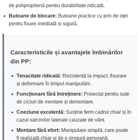
de polipropilenă pentru durabilitate ridicată.
Butoane de blocare:
Butoane practice cu pini de oțel
pentru fixare imediată și sigură.
Caracteristicile și avantajele îmbinărilor
din PP:
Tenacitate ridicată:
Rezistență la impact, fisurare
și deformare în timpul manipulării.
Funcționare fără întreținere:
Proiectat pentru sute
de cicluri de montare și demontare.
Coeziune excelentă:
Susține ferm cadrul chiar și în
cazul sarcinilor laterale cauzate de vânt.
Montare fără efort:
Manipulare simplă, care poate
fi realizată chiar și de o singură persoană.