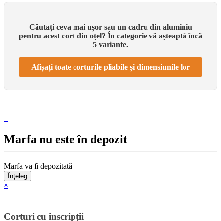
Căutați ceva mai ușor sau un cadru din aluminiu
pentru acest cort din oțel? În categorie vă așteaptă încă
5 variante.
Afișați toate corturile pliabile și dimensiunile lor
Marfa nu este în depozit
Marfa va fi depozitată
Înţeleg
×
Corturi cu inscripții