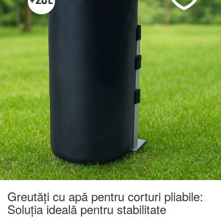
Greutăți cu apă pentru corturi pliabile:
Soluția ideală pentru stabilitate