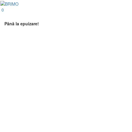
0
Până la epuizare!