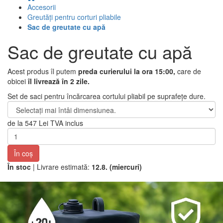
Accesorii
Greutăţi pentru corturi pliabile
Sac de greutate cu apă
Sac de greutate cu apă
Acest produs îl putem
preda curierului la ora 15:00,
care de
obicei
îl livrează în 2 zile.
Set de saci pentru încărcarea cortului pliabil pe suprafețe dure.
de la
547 Lei
TVA inclus
În coş
În stoc
| Livrare estimată:
12.8. (miercuri)