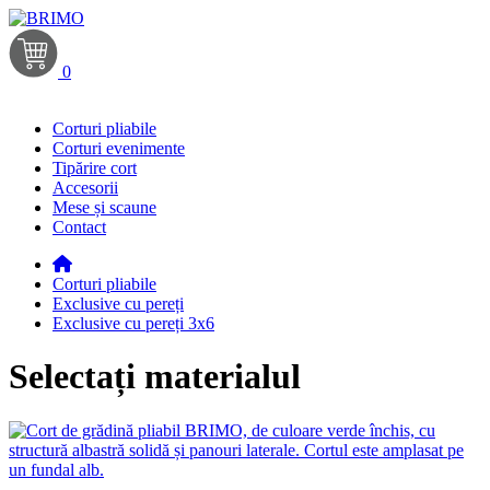
0
Corturi pliabile
Corturi evenimente
Tipărire cort
Accesorii
Mese și scaune
Contact
Corturi pliabile
Exclusive cu pereți
Exclusive cu pereți 3x6
Selectați materialul