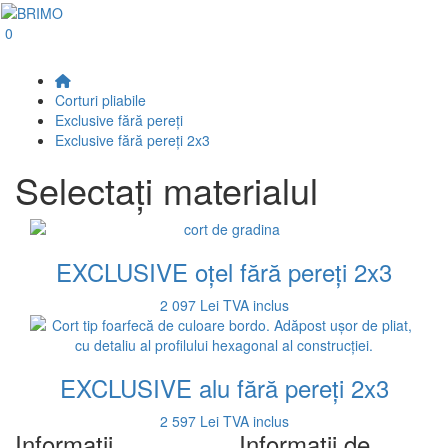
0
Corturi pliabile
Exclusive fără pereți
Exclusive fără pereți 2x3
Selectați materialul
EXCLUSIVE oțel fără pereți 2x3
2 097 Lei
TVA inclus
EXCLUSIVE alu fără pereți 2x3
2 597 Lei
TVA inclus
Informaţii
Informaţii de