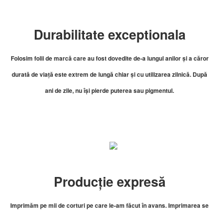
Durabilitate exceptionala
Folosim folii de marcă care au fost dovedite de-a lungul anilor și a căror
durată de viață este extrem de lungă chiar și cu utilizarea zilnică.
După
ani de zile, nu își pierde puterea sau pigmentul.
Producție expresă
Imprimăm pe mii de corturi pe care le-am făcut în avans. Imprimarea se