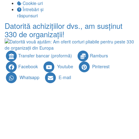
Cookie-uri
Întrebări și
răspunsuri
Datorită achizițiilor dvs., am susținut
330 de organizații!
Transfer bancar (proformă)
Ramburs
Facebook
Youtube
Pinterest
Whatsapp
E-mail