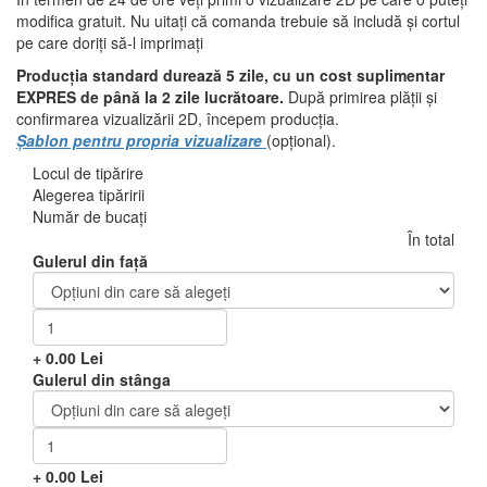
modifica gratuit. Nu uitați că comanda trebuie să includă și cortul
pe care doriți să-l imprimați
Producția standard durează 5 zile, cu un cost suplimentar
EXPRES de până la 2 zile lucrătoare.
După primirea plății și
confirmarea vizualizării 2D, începem producția.
Șablon pentru propria vizualizare
(opțional).
Locul de tipărire
Alegerea tipăririi
Număr de bucați
În total
Gulerul din față
+
0.00
Lei
Gulerul din stânga
+
0.00
Lei