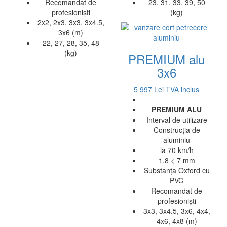
Recomandat de
23, 31, 33, 39, 50
profesioniști
(kg)
2x2, 2x3, 3x3, 3x4.5,
3x6 (m)
22, 27, 28, 35, 48
(kg)
PREMIUM alu
3x6
5 997 Lei
TVA inclus
PREMIUM ALU
Interval de utilizare
Construcția de
aluminiu
la 70 km/h
1,8 < 7 mm
Substanța Oxford cu
PVC
Recomandat de
profesioniști
3x3, 3x4.5, 3x6, 4x4,
4x6, 4x8 (m)