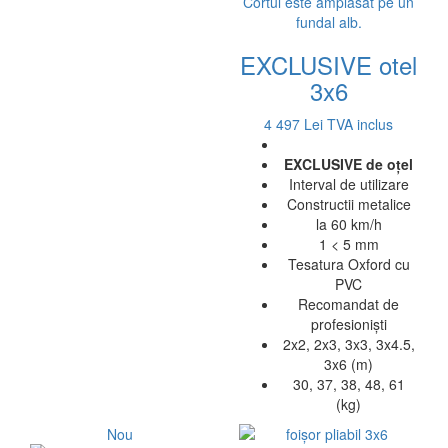
EXCLUSIVE otel
3x6
4 497 Lei
TVA inclus
EXCLUSIVE de oțel
Interval de utilizare
Constructii metalice
la 60 km/h
1 < 5 mm
Tesatura Oxford cu
PVC
Recomandat de
profesioniști
2x2, 2x3, 3x3, 3x4.5,
3x6 (m)
30, 37, 38, 48, 61
(kg)
Nou