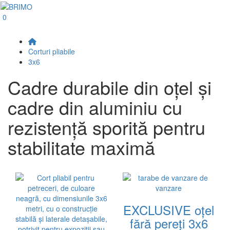
0
Corturi pliabile
3x6
Cadre durabile din oţel şi
cadre din aluminiu cu
rezistenţă sporită pentru
stabilitate maximă
EXCLUSIVE oțel
fără pereți 3x6