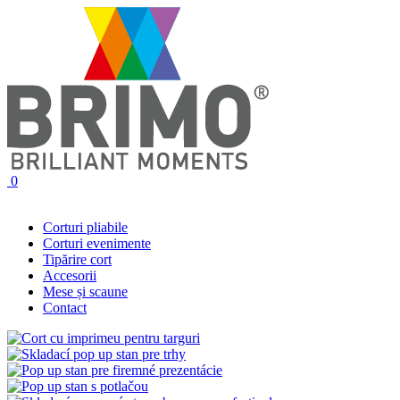
0
Corturi pliabile
Corturi evenimente
Tipărire cort
Accesorii
Mese și scaune
Contact