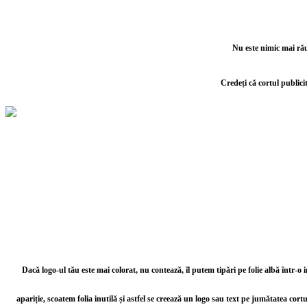
Nu este nimic mai rău 
Credeți că cortul publici
Dacă logo-ul tău este mai colorat, nu contează, îl putem tipări pe folie albă într-o
apariție, scoatem folia inutilă și astfel se creează un logo sau text pe jumătatea cor