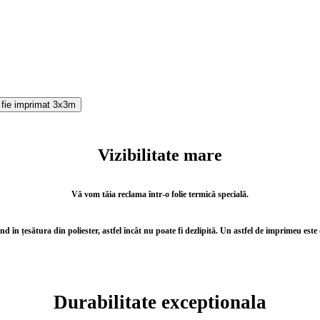
ă fie imprimat 3x3m
Vizibilitate mare
Vă vom tăia reclama într-o folie termică specială.
 în țesătura din poliester, astfel încât nu poate fi dezlipită.
Un astfel de imprimeu este di
Durabilitate exceptionala