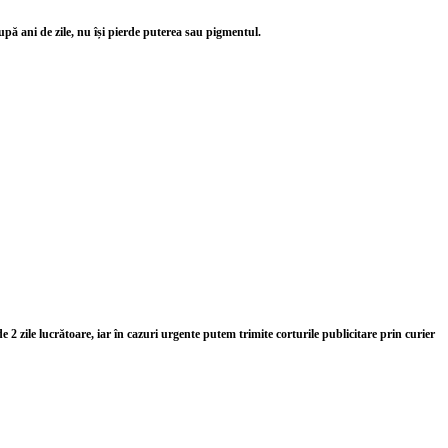
pă ani de zile, nu își pierde puterea sau pigmentul.
 zile lucrătoare, iar în cazuri urgente putem trimite corturile publicitare prin curier