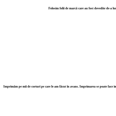
Folosim folii de marcă care au fost dovedite de-a lun
Imprimăm pe mii de corturi pe care le-am făcut în avans. Imprimarea se poate face imed